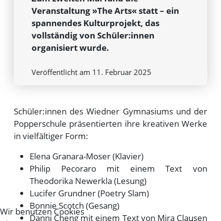
Veranstaltung »The Arts« statt – ein
spannendes Kulturprojekt, das
vollständig von Schüler:innen
organisiert wurde.
Veröffentlicht am 11. Februar 2025
Schüler:innen des Wiedner Gymnasiums und der
Popperschule präsentierten ihre kreativen Werke
in vielfältiger Form:
Elena Granara-Moser (Klavier)
Philip Pecoraro mit einem Text von
Theodorika Newerkla (Lesung)
Lucifer Grundner (Poetry Slam)
Bonnie Scotch (Gesang)
Wir benutzen Cookies
Danni Cheng mit einem Text von Mira Clausen