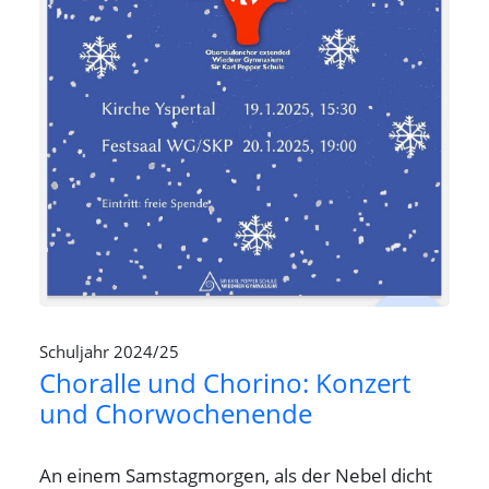
Schuljahr 2024/25
Choralle und Chorino: Konzert
und Chorwochenende
An einem Samstagmorgen, als der Nebel dicht