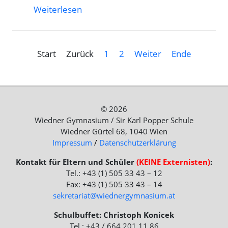
Weiterlesen
Start
Zurück
1
2
Weiter
Ende
© 2026
Wiedner Gymnasium / Sir Karl Popper Schule
Wiedner Gürtel 68, 1040 Wien
Impressum
/
Datenschutzerklärung
Kontakt für Eltern und Schüler
(KEINE Externisten)
:
Tel.: +43 (1) 505 33 43 – 12
Fax: +43 (1) 505 33 43 – 14
sekretariat@wiednergymnasium.at
Schulbuffet: Christoph Konicek
Tel.: +43 / 664 201 11 86