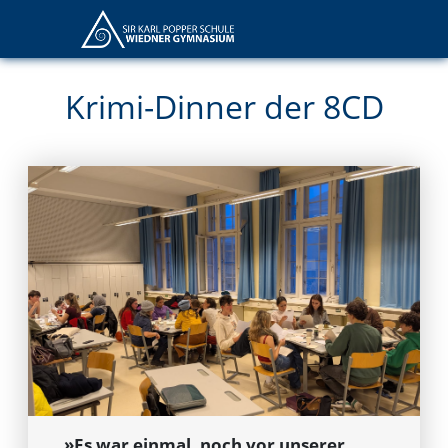
Krimi-Dinner der 8CD
»Es war einmal, noch vor unserer