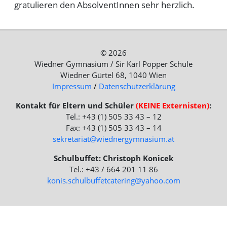
gratulieren den AbsolventInnen sehr herzlich.
© 2026
Wiedner Gymnasium / Sir Karl Popper Schule
Wiedner Gürtel 68, 1040 Wien
Impressum
/
Datenschutzerklärung
Kontakt für Eltern und Schüler
(KEINE Externisten)
:
Tel.: +43 (1) 505 33 43 – 12
Fax: +43 (1) 505 33 43 – 14
sekretariat@wiednergymnasium.at
Schulbuffet: Christoph Konicek
Tel.: +43 / 664 201 11 86
konis.schulbuffetcatering@yahoo.com