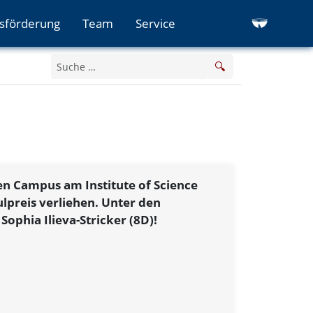
sförderung
Team
Service
🔍
n Campus am Institute of Science
ulpreis verliehen. Unter den
Sophia Ilieva-Stricker (8D)!