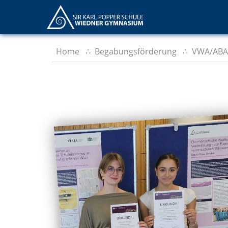
Home
Begabungsförderung
VWA/ABA