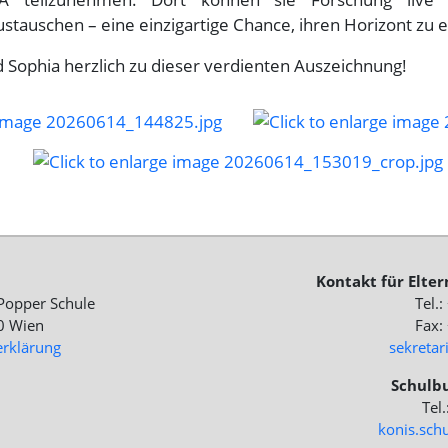
stauschen – eine einzigartige Chance, ihren Horizont zu 
d Sophia herzlich zu dieser verdienten Auszeichnung!
Kontakt für Elte
Popper Schule
Tel.
0 Wien
Fax:
erklärung
sekreta
Schulbu
Tel
konis.sch