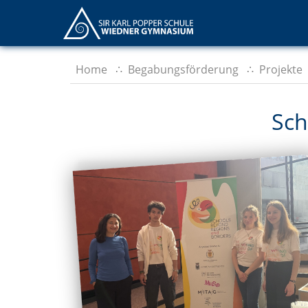
Home
Begabungsförderung
Projekte
Sch