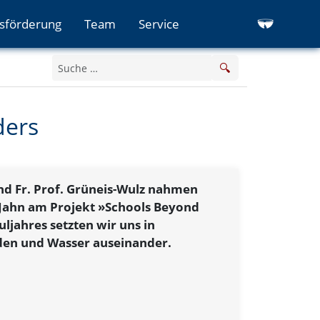
sförderung
Team
Service
🔍
ders
nd Fr. Prof. Grüneis-Wulz nahmen
 Jahn am Projekt »Schools Beyond
uljahres setzten wir uns in
en und Wasser auseinander.