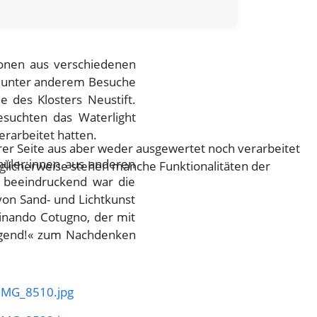
onen aus verschiedenen
 unter anderem Besuche
e des Klosters Neustift.
esuchten das Waterlight
erarbeitet hatten.
er Seite aus aber weder ausgewertet noch verarbeitet
hüler:innen aus anderen
glicherweise stehen manche Funktionalitäten der
 beeindruckend war die
 von Sand- und Lichtkunst
dinando Cotugno, der mit
 Jugend!« zum Nachdenken