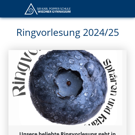
Ringvorlesung 2024/25
Unsere beliebte Ringvorlesung geht in