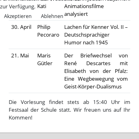
Kati
Animationsfilme
zur Verfügung.
analysiert
Akzeptieren
Ablehnen
30. April
Philip
Lachen für Kenner Vol. II –
Pecoraro
Deutschsprachiger
Humor nach 1945
21. Mai
Maris
Der Briefwechsel von
Gütler
René Descartes mit
Elisabeth von der Pfalz:
Eine Wegbewegung vom
Geist-Körper-Dualismus
Die Vorlesung findet stets ab 15:40 Uhr im
Festsaal der Schule statt. Wir freuen uns auf Ihr
Kommen!