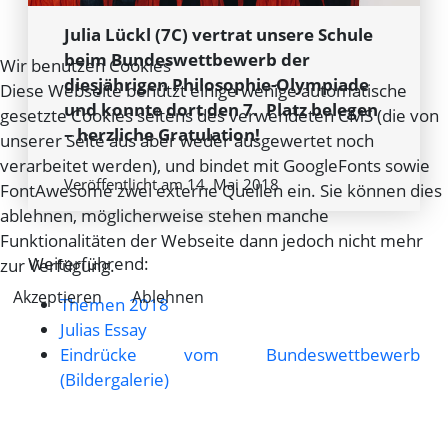
Julia Lückl (7C) vertrat unsere Schule
beim Bundeswettbewerb der
Wir benutzen Cookies
diesjährigen Philosophie-Olympiade
Diese Webseite benützt einige wenige automatische
und konnte dort den 7. Platz belegen
gesetzte Cookies seitens des verwendeten CMS (die von
– herzliche Gratulation!
unserer Seite aus aber weder ausgewertet noch
verarbeitet werden), und bindet mit GoogleFonts sowie
Veröffentlicht am 14. Mai 2018
FontAwesome zwei externe Quellen ein. Sie können dies
ablehnen, möglicherweise stehen manche
Funktionalitäten der Webseite dann jedoch nicht mehr
Weiterführend:
zur Verfügung.
Akzeptieren
Ablehnen
Themen 2018
Julias Essay
Eindrücke vom Bundeswettbewerb
(Bildergalerie)