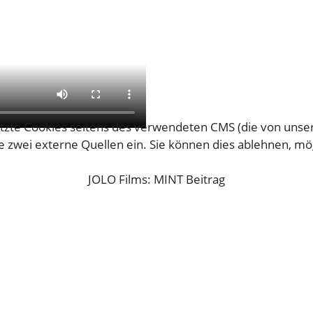
tzte Cookies seitens des verwendeten CMS (die von unser
zwei externe Quellen ein. Sie können dies ablehnen, mö
JOLO Films: MINT Beitrag