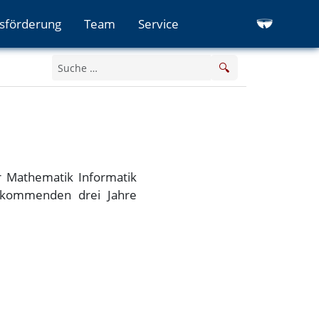
sförderung
Team
Service
🔍
ür Mathematik Informatik
e kommenden drei Jahre