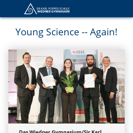
Young Science -- Again!
Das Wiedner Gymnasium/Sir Karl