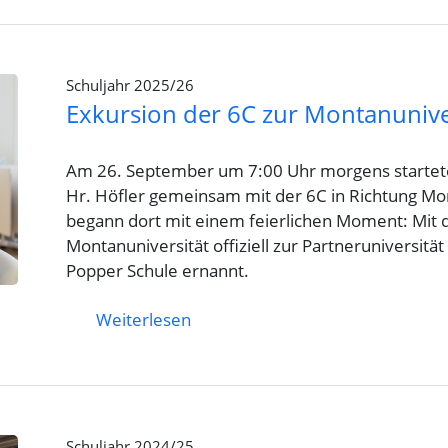
Schuljahr 2025/26
Exkursion der 6C zur Montanunive
Am 26. September um 7:00 Uhr morgens startete
Hr. Höfler gemeinsam mit der 6C in Richtung Mo
begann dort mit einem feierlichen Moment: Mit 
Montanuniversität offiziell zur Partneruniversit
Popper Schule ernannt.
Weiterlesen
Schuljahr 2024/25