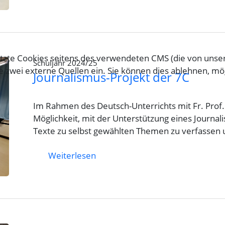
tzte Cookies seitens des verwendeten CMS (die von unser
Schuljahr 2024/25
zwei externe Quellen ein. Sie können dies ablehnen, mö
Journalismus-Projekt der 7C
Im Rahmen des Deutsch-Unterrichts mit Fr. Prof.
Möglichkeit, mit der Unterstützung eines Journa
Texte zu selbst gewählten Themen zu verfassen
Weiterlesen