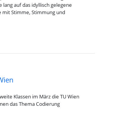
 lang auf das idyllisch gelegene
ge mit Stimme, Stimmung und
Wien
zweite Klassen im März die TU Wien
innen das Thema Codierung