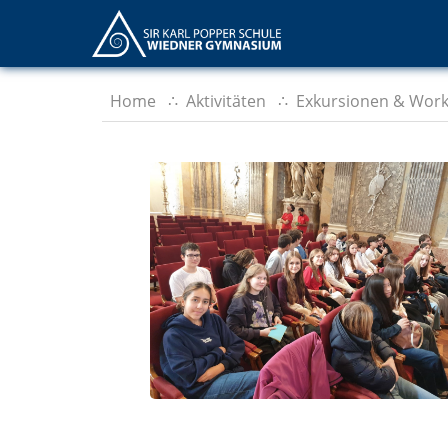
Home
Aktivitäten
Exkursionen & Wor