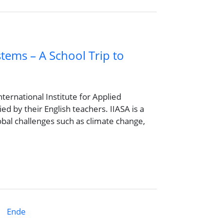
ems – A School Trip to
nternational Institute for Applied
d by their English teachers. IIASA is a
obal challenges such as climate change,
Ende