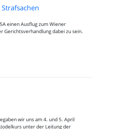
 Strafsachen
e 5A einen Ausflug zum Wiener
er Gerichtsverhandlung dabei zu sein.
aben wir uns am 4. und 5. April
-Jodelkurs unter der Leitung der