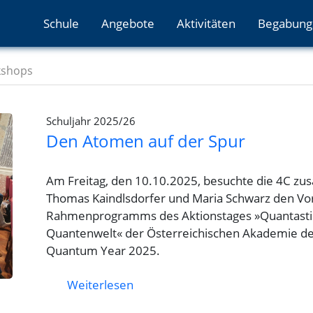
Schule
Angebote
Aktivitäten
Begabung
kshops
Schuljahr 2025/26
Den Atomen auf der Spur
Am Freitag, den 10.10.2025, besuchte die 4C zu
Thomas Kaindlsdorfer und Maria Schwarz den Vo
Rahmenprogramms des Aktionstages »Quantastisc
Quantenwelt« der Österreichischen Akademie der
Quantum Year 2025.
Weiterlesen