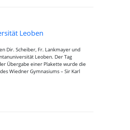
rsität Leoben
n Dir. Scheiber, Fr. Lankmayer und
ntanuniversität Leoben. Der Tag
der Übergabe einer Plakette wurde die
ät des Wiedner Gymnasiums – Sir Karl