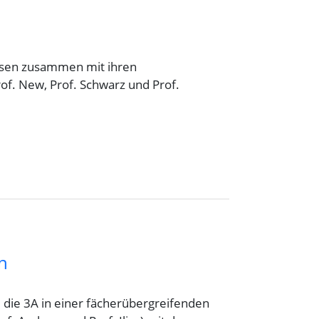
assen zusammen mit ihren
rof. New, Prof. Schwarz und Prof.
n
 die 3A in einer fächerübergreifenden