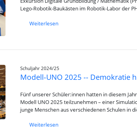
Exkursion Digitale Grundbildung / Mathematik (Pr
Lego-Robotik-Baukästen im Robotik-Labor der P
Weiterlesen
Schuljahr 2024/25
Modell-UNO 2025 -- Demokratie h
Fünf unserer Schüler:innen hatten in diesem Jah
Modell UNO 2025 teilzunehmen – einer Simulatio
junge Menschen aus verschiedenen Schulen in di
Weiterlesen