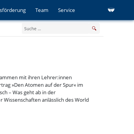
sförderung
Team
Service
🔍
sammen mit ihren Lehrer:innen
rtrag »Den Atomen auf der Spur« im
h – Was geht ab in der
 Wissenschaften anlässlich des World